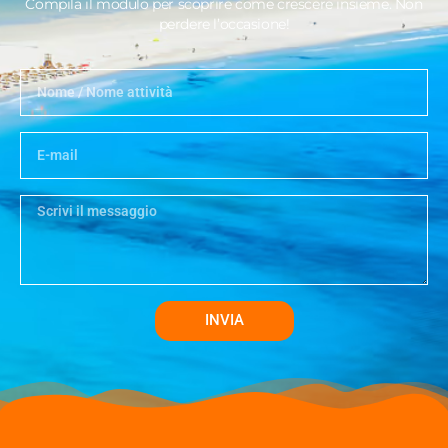
Compila il modulo per scoprire come crescere insieme. Non
perdere l’occasione!
INVIA