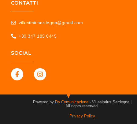
CONTATTI
villasimiusardegna@gmail.com
+39 347 185 0445
SOCIAL
Powered by
Ds Comunicazione
- Villasimius Sardegna |
All rights reserved.
Privacy Policy