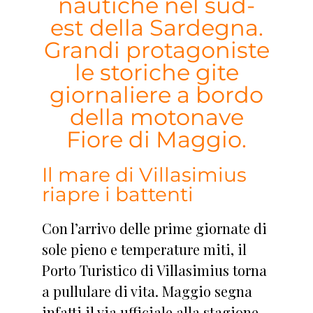
nautiche nel sud-
est della Sardegna.
Grandi protagoniste
le storiche gite
giornaliere a bordo
della motonave
Fiore di Maggio.
Il mare di Villasimius
riapre i battenti
Con l’arrivo delle prime giornate di
sole pieno e temperature miti, il
Porto Turistico di Villasimius torna
a pullulare di vita. Maggio segna
infatti il via ufficiale alla stagione