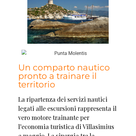
Un comparto nautico
pronto a trainare il
territorio
La ripartenza dei servizi nautici
legati alle escursioni rappresenta il
vero motore trainante per
l’economia turistica di Villasimius
a maggio. La sinergia tra la