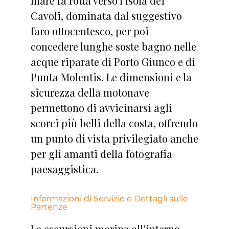
mare fa rotta verso l’Isola dei
Cavoli, dominata dal suggestivo
faro ottocentesco, per poi
concedere lunghe soste bagno nelle
acque riparate di Porto Giunco e di
Punta Molentis. Le dimensioni e la
sicurezza della motonave
permettono di avvicinarsi agli
scorci più belli della costa, offrendo
un punto di vista privilegiato anche
per gli amanti della fotografia
paesaggistica.
Informazioni di Servizio e Dettagli sulle
Partenze
Le escursioni marine all’interno