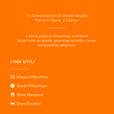
Ds Comunicazione Di Davide Struglia
Piazza A. Maxia, 1 Cagliari
L’unica guida di Villasimius e dintorni!
Scopri tutto su questa splendida località e le sue
meravigliose attrazioni.
LINK UTILI
Mappa Villasimius
Guida Villasimius
Dove Mangiare
Dove Dormire