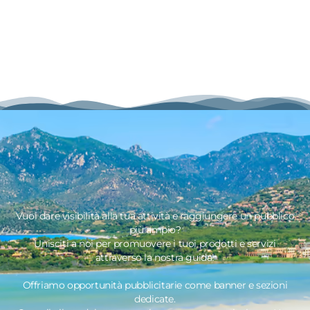
Vuoi dare visibilità alla tua attività e raggiungere un pubblico
più ampio?
Unisciti a noi per promuovere i tuoi prodotti e servizi
attraverso la nostra guida!
Offriamo opportunità pubblicitarie come banner e sezioni
dedicate.