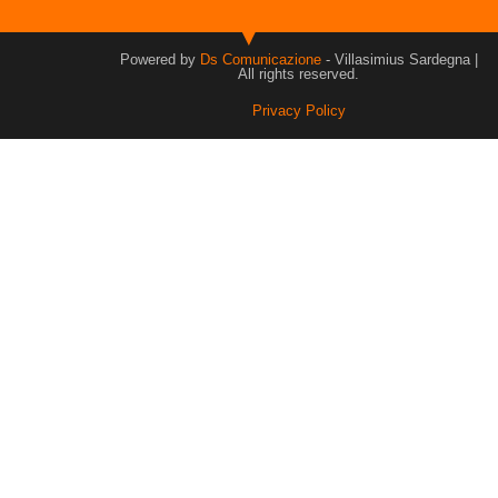
Powered by
Ds Comunicazione
- Villasimius Sardegna |
All rights reserved.
Privacy Policy